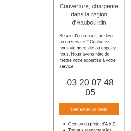
Couverture, charpente
dans la région
d'Haubourdin
Besoin d'un conseil, un devis
ou un service ? Contactez-
nous via notre site ou appelez
nous. Nous avons hâte de
mettre notre expertise à votre
service.
03 20 07 48
05
Demander un devis
Gestion du projet d'A à Z
Travaux respectant les