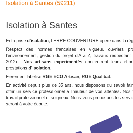
Isolation à Santes (59211)
Isolation à Santes
Entreprise
d'isolation
, LERRE COUVERTURE opère dans la rég
Respect des normes françaises en vigueur, ouvriers prof
l'environnement, gestion du projet d'A à Z, travaux respectan
2012)...
Nos artisans expérimentés
concentrent leurs effor
prestations
d'isolation
.
Fièrement labelisé
RGE ECO Artisan, RGE Qualibat
.
En activité depuis plus de 35 ans, nous disposons du savoir fair
offrir un service professionnel à l'hauteur de vos attentes. Nos 
travail professionnel et soigneux. Nous vous proposons les service
seront à votre écoute.