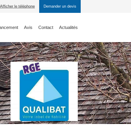
Afficher le téléphone
Demander un devis
nancement
Avis
Contact
Actualités