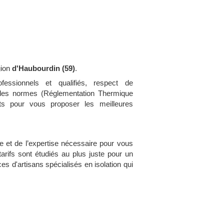
ion
d'Haubourdin (59)
.
essionnels et qualifiés, respect de
t les normes (Réglementation Thermique
ts pour vous proposer les meilleures
e et de l’expertise nécessaire pour vous
tarifs sont étudiés au plus juste pour un
s d'artisans spécialisés en isolation qui