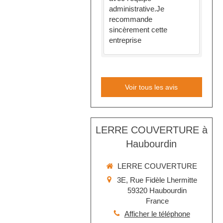
administrative.Je
recommande
sincèrement cette
entreprise
Voir tous les avis
LERRE COUVERTURE à
Haubourdin
LERRE COUVERTURE
3E, Rue Fidèle Lhermitte
59320
Haubourdin
France
Afficher le téléphone