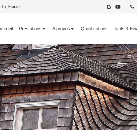
rdin, France
Accueil
Prestations
A propos
Qualifications
Tarifs & Fi