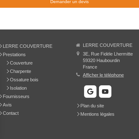
Demander un devis
LERRE COUVERTURE
LERRE COUVERTURE
3E, Rue Fidèle Lhermitte
Prestations
59320
Haubourdin
Couverture
France
Charpente
Afficher le téléphone
Ossature bois
Isolation
Fournisseurs
Avis
Plan du site
Contact
Mentions légales