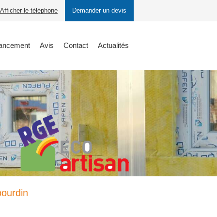
Afficher le téléphone
Demander un devis
nancement
Avis
Contact
Actualités
bourdin