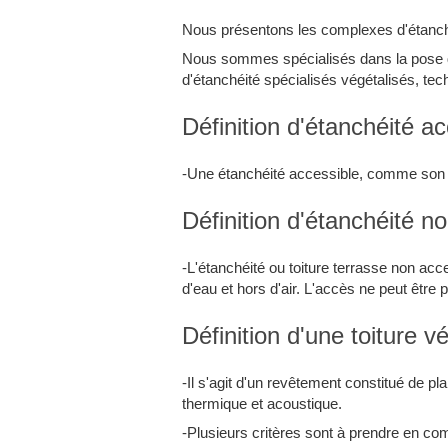
Nous présentons les complexes d'étanchéi
Nous sommes spécialisés dans la pose d
d'étanchéité spécialisés végétalisés, tec
Définition d'étanchéité ac
-Une étanchéité accessible, comme son n
Définition d'étanchéité n
-L'étanchéité ou toiture terrasse non acc
d'eau et hors d'air. L'accès ne peut être 
Définition d'une toiture v
-Il s'agit d'un revêtement constitué de 
thermique et acoustique.
-Plusieurs critères sont à prendre en comp