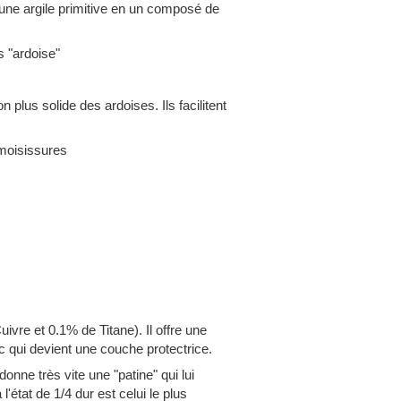
d'une argile primitive en un composé de
s "ardoise"
n plus solide des ardoises. Ils facilitent
 moisissures
ivre et 0.1% de Titane). Il offre une
nc qui devient une couche protectrice.
donne très vite une "patine" qui lui
'état de 1/4 dur est celui le plus