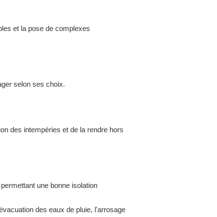
les et la pose de complexes
ger selon ses choix.
ion des intempéries et de la rendre hors
 permettant une bonne isolation
l'évacuation des eaux de pluie, l'arrosage