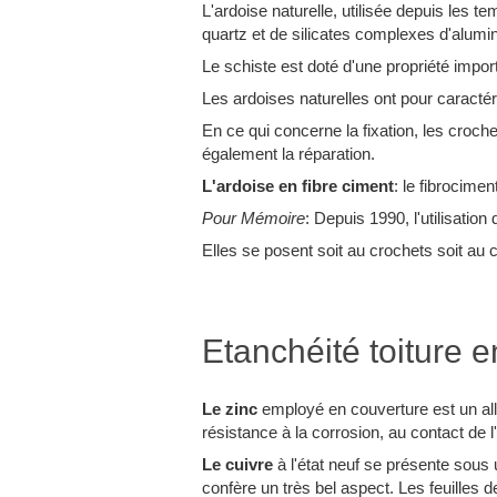
L'ardoise naturelle, utilisée depuis les t
quartz et de silicates complexes d'alu
Le schiste est doté d'une propriété impor
Les ardoises naturelles ont pour caractéris
En ce qui concerne la fixation, les crochet
également la réparation.
L'ardoise en fibre ciment
: le fibrocime
Pour Mémoire
: Depuis 1990, l'utilisation 
Elles se posent soit au crochets soit au 
Etanchéité toiture 
Le zinc
employé en couverture est un alli
résistance à la corrosion, au contact de 
Le cuivre
à l'état neuf se présente sous u
confère un très bel aspect. Les feuilles d