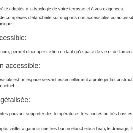
té adaptés à la typologie de votre terrasse et à vos exigences.
e complexes d'étanchéité sur supports non accessibles ou accessib
hniques.
cessible:
om, permet d'occuper ce lieu en tant qu'espace de vie et de l'aména
on accessible:
essible est un espace servant essentiellement à protéger la construct
ponctuel.
égétalisée:
plantes pouvant supporter des températures très hautes ou très basses
te: veiller à garantir une très bonne étanchéité à l'eau, le drainage, 