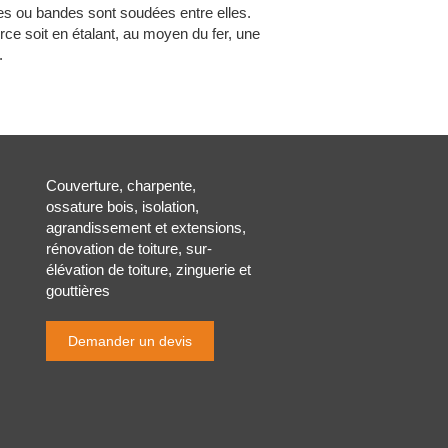
lles ou bandes sont soudées entre elles.
ce soit en étalant, au moyen du fer, une
.
Couverture, charpente,
ossature bois, isolation,
agrandissement et extensions,
rénovation de toiture, sur-
élévation de toiture, zinguerie et
gouttières
Demander un devis