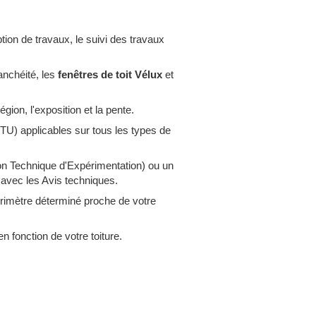
tion de travaux, le suivi des travaux
étanchéité, les
fenêtres de toit Vélux
et
ion, l'exposition et la pente.
TU) applicables sur tous les types de
on Technique d'Expérimentation) ou un
 avec les Avis techniques.
érimètre déterminé proche de votre
 fonction de votre toiture.