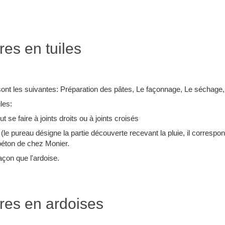
res en tuiles
 sont les suivantes: Préparation des pâtes, Le façonnage, Le séchage,
les:
t se faire à joints droits ou à joints croisés
(le pureau désigne la partie découverte recevant la pluie, il correspon
béton de chez Monier.
çon que l'ardoise.
ures en ardoises