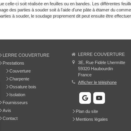
e celle-ci soit réalisée en feuilles ou en bandes. Les différentes feui
age des parties à souder soit à l'aide d'une pâte à étamer du commer
rties à souder, le soudage proprement dit peut ensuite être effectuer
LERRE COUVERTURE
LERRE COUVERTURE
3E, Rue Fidèle Lhermitte
Prestations
59320
Haubourdin
Couverture
France
Charpente
Afficher le téléphone
Ossature bois
Isolation
Fournisseurs
Avis
Plan du site
Contact
Mentions légales