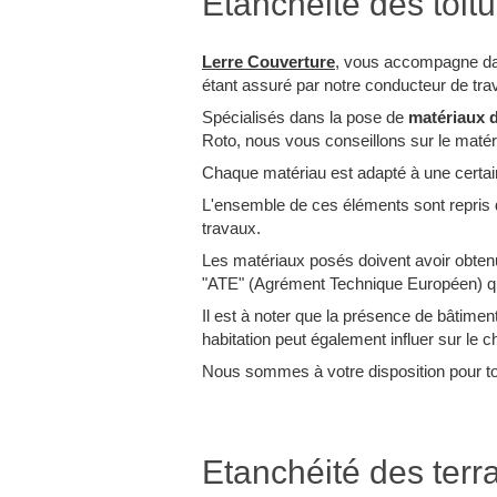
Etanchéité des toit
Lerre Couverture
, vous accompagne dans
étant assuré par notre conducteur de tra
Spécialisés dans la pose de
matériaux d
Roto, nous vous conseillons sur le matéri
Chaque matériau est adapté à une certaine
L'ensemble de ces éléments sont repris 
travaux.
Les matériaux posés doivent avoir obten
"ATE" (Agrément Technique Européen) qui,
Il est à noter que la présence de bâtime
habitation peut également influer sur le ch
Nous sommes à votre disposition pour tout
Etanchéité des terr